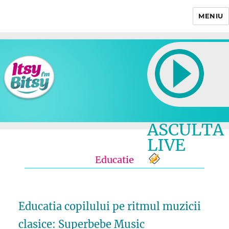
MENIU
Itsy Bitsy
ASCULTA
LIVE
Educatie
Educatia copilului pe ritmul muzicii
clasice: Superbebe Music