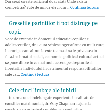
Dar crezi ca este suficient doar atat? Unde exista
„De ce 
competitia? Sute de mii de elevi din …
Continuă lectura
Greselile parintilor ii pot distruge pe
copii
Voce de exceptie in domeniul educatiei copiilor si
adolescentilor, dr. Laura Schlessinger afirma cu mult curaj
lucruri pe care altora le este teama si sa le priveasca in
fata.In climatul social, economic, politic si cultural actual
se pune din ce in ce mai mult accent pe drepturile si
libertatile individului in detrimentul responsabilitatilor
„Greselile parintilor ii pot distruge
sale ca …
Continuă lectura
Cele cinci limbaje ale iubirii
In urma unei indelungate experiente in calitate de
consilier matrimonial, dr. Gary Chapman a ajuns la
concluzia ca principala problema a cuplurilor