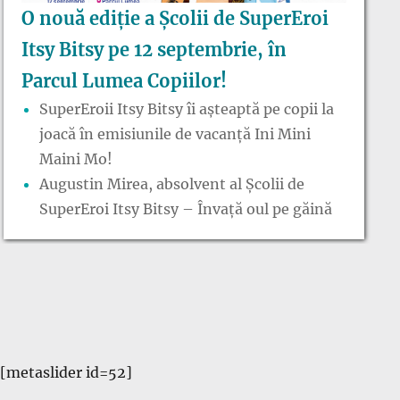
O nouă ediție a Școlii de SuperEroi
Itsy Bitsy pe 12 septembrie, în
Parcul Lumea Copiilor!
SuperEroii Itsy Bitsy îi așteaptă pe copii la
joacă în emisiunile de vacanță Ini Mini
Maini Mo!
Augustin Mirea, absolvent al Școlii de
SuperEroi Itsy Bitsy – Învață oul pe găină
[metaslider id=52]