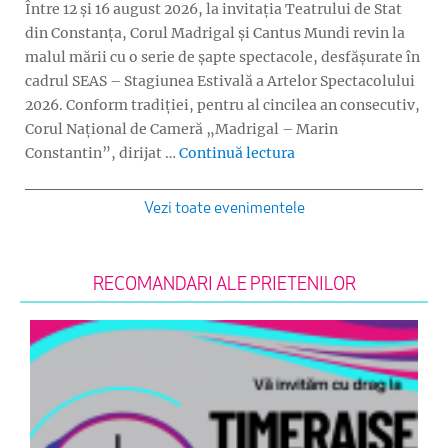
Între 12 și 16 august 2026, la invitația Teatrului de Stat
din Constanța, Corul Madrigal și Cantus Mundi revin la
malul mării cu o serie de șapte spectacole, desfășurate în
cadrul SEAS – Stagiunea Estivală a Artelor Spectacolului
2026. Conform tradiției, pentru al cincilea an consecutiv,
Corul Național de Cameră „Madrigal – Marin
„Turneu Madrigal și 
Constantin”, dirijat …
Continuă lectura
Vezi toate evenimentele
RECOMANDARI ALE PRIETENILOR