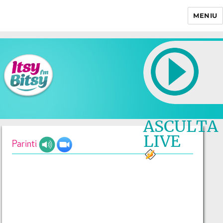
MENIU
Itsy Bitsy
ASCULTA
LIVE
Parinti