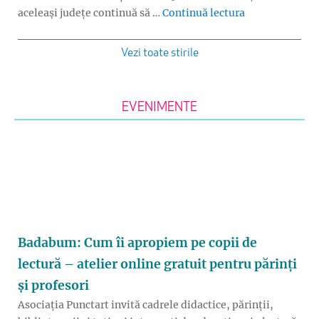
„Evaluarea Nați
aceleași județe continuă să …
Continuă lectura
Vezi toate stirile
EVENIMENTE
Badabum: Cum îi apropiem pe copii de
lectură – atelier online gratuit pentru părinți
și profesori
Asociația Punctart invită cadrele didactice, părinții,