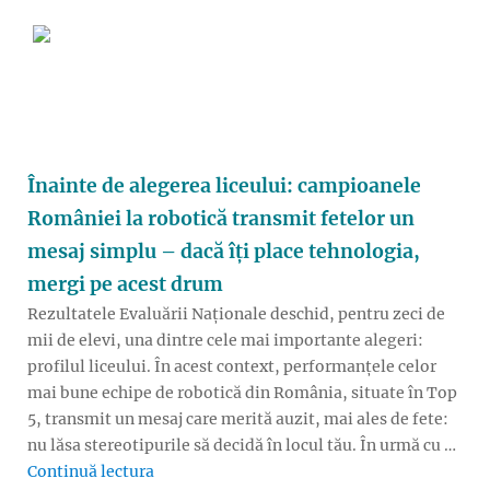
Înainte de alegerea liceului: campioanele
României la robotică transmit fetelor un
mesaj simplu – dacă îți place tehnologia,
mergi pe acest drum
Rezultatele Evaluării Naționale deschid, pentru zeci de
mii de elevi, una dintre cele mai importante alegeri:
profilul liceului. În acest context, performanțele celor
mai bune echipe de robotică din România, situate în Top
5, transmit un mesaj care merită auzit, mai ales de fete:
nu lăsa stereotipurile să decidă în locul tău. În urmă cu …
„Înainte de alegerea liceului: campioanele 
Continuă lectura