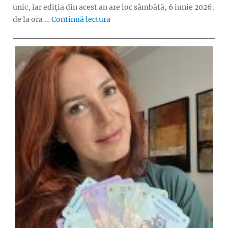
unic, iar ediția din acest an are loc sâmbătă, 6 iunie 2026,
„Timeraiser ARTS – eveniment grat
de la ora …
Continuă lectura