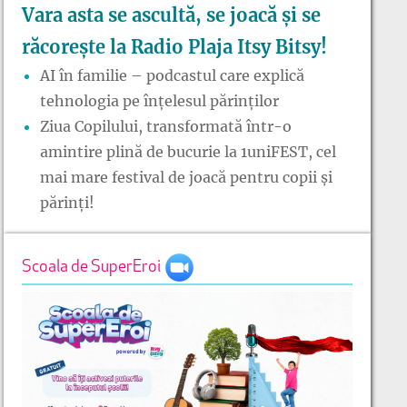
Vara asta se ascultă, se joacă și se
răcorește la Radio Plaja Itsy Bitsy!
AI în familie – podcastul care explică
tehnologia pe înțelesul părinților
Ziua Copilului, transformată într-o
amintire plină de bucurie la 1uniFEST, cel
mai mare festival de joacă pentru copii și
părinți!
Scoala de SuperEroi