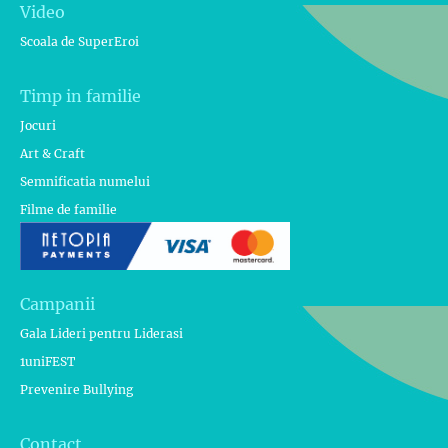
Video
Scoala de SuperEroi
Timp in familie
Jocuri
Art & Craft
Semnificatia numelui
Filme de familie
Campanii
Gala Lideri pentru Liderasi
1uniFEST
Prevenire Bullying
Contact