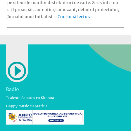
pe siteurile marilor distribuitori de carte. Scris într-un
stil proaspăt, autentic și amuzant, debutul proiectului,
„Volumul 2 din „Jur
Jurnalul unui fotbalist …
Continuă lectura
Radio
Traieste Sanatos cu Simona
Happy Music cu Marius