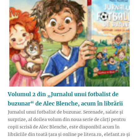
Volumul 2 din „Jurnalul unui fotbalist de
buzunar“ de Alec Blenche, acum în librării
Jurnalul unui fotbalist de buzunar. Serenade, salate și
surprize, al doilea volum din noua serie de cărți pentru
copii scrisă de Alec Blenche, este disponibil acum în
librăriile din toată țara și online pe litera.ro, elefant.ro și