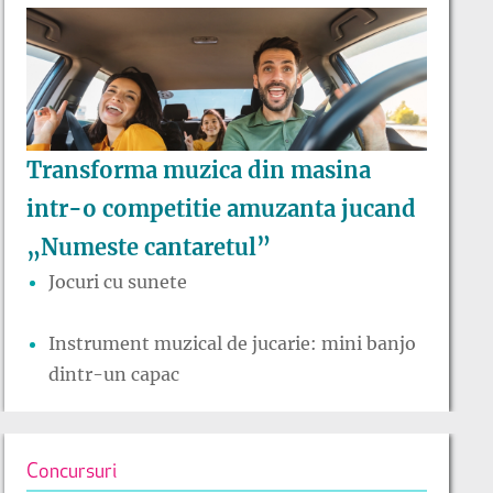
Transforma muzica din masina
intr-o competitie amuzanta jucand
„Numeste cantaretul”
Jocuri cu sunete
Instrument muzical de jucarie: mini banjo
dintr-un capac
Concursuri