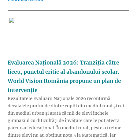
Evaluarea Națională 2026: Tranziția către
liceu, punctul critic al abandonului școlar.
World Vision România propune un plan de
intervenție
Rezultatele Evaluării Naționale 2026 reconfirmă
decalajele profunde dintre copiii din mediul rural și cei
din mediul urban și arată că mii de elevi încheie
gimnaziul cu dificultăți de învățare care le pot afecta
parcursul educațional. În mediul rural, peste o treime
dintre elevi nu au obținut nota 5 la Matematică, iar