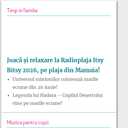
Timp in familie
Joacă și relaxare la Radioplaja Itsy
Bitsy 2026, pe plaja din Mamaia!
Universul minionilor colorează marile
ecrane din 26 iunie!
Legenda lui Hadara – Copilul Deșertului
vine pe marile ecrane!
Muzica pentru copii