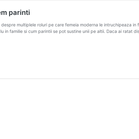
em parinti
despre multiplele roluri pe care femeia moderna le intruchipeaza in f
 in familie si cum parintii se pot sustine unii pe altii. Daca ai ratat di