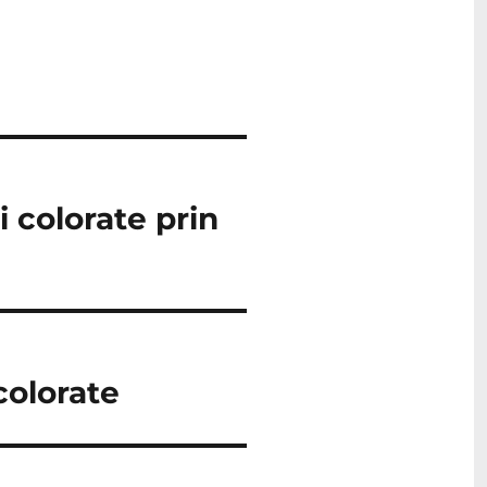
i colorate prin
colorate