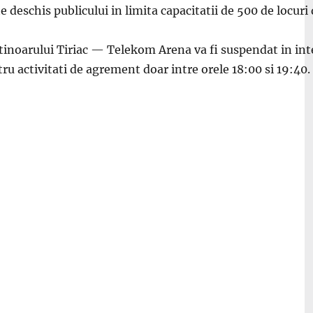
 deschis publicului in limita capacitatii de 500 de locuri 
inoarului Tiriac — Telekom Arena va fi suspendat in interv
ru activitati de agrement doar intre orele 18:00 si 19:40.