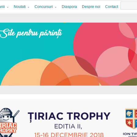
nii
Noutati
Concursuri
Diaspora
Despre noi
Contact