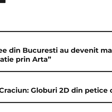
icee din Bucuresti au devenit ma
atie prin Arta”
Craciun: Globuri 2D din petice 