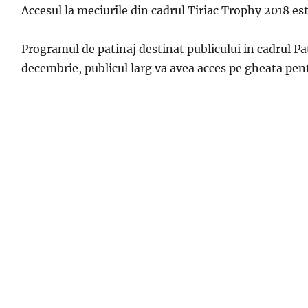
Accesul la meciurile din cadrul Tiriac Trophy 2018 este
Programul de patinaj destinat publicului in cadrul Pat
decembrie, publicul larg va avea acces pe gheata pent